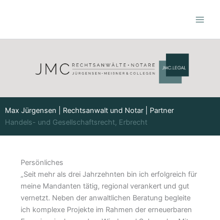
Zum
Inhalt
springen
Max Jürgensen | Rechtsanwalt und Notar | Partner
Handels- und Gesellschaftsrecht, Erbrecht
Persönliches
„Seit mehr als drei Jahrzehnten bin ich erfolgreich für
meine Mandanten tätig, regional verankert und gut
vernetzt. Neben der anwaltlichen Beratung begleite
ich komplexe Projekte im Rahmen der erneuerbaren