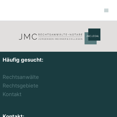
Zum
Inhalt
springen
Häufig gesucht:
Rechtsanwälte
Rechtsgebiete
Kontakt
Kontakt: